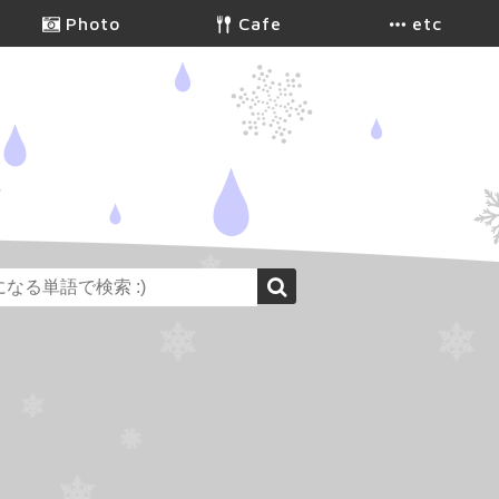
Photo
Cafe
etc