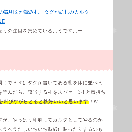
なりの注目を集めているようですよー！
？
同じでまずはタグが書いてある札を床に並べま
読んだら、該当する札をスパァーン!!と気持ち
を叫びながらとると格好いいと思います
！w
すが、やっぱり印刷してカルタとしてやるのが
ペラペラだしいちいち型紙に貼ったりするのも