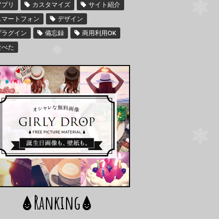
アプリ
カスタマイズ
サイト紹介
スマートフォン
デザイン
プラグイン
備忘録
商用利用OK
食べた
Ranking