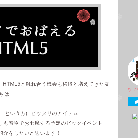
HTML5と触れ合う機会も格段と増えてきた霙
なフ
にちは。
い！という方にピッタリのアイテム
しも着物でお邪魔する予定のビックイベント
紹介をしたいと思います！