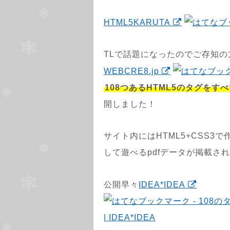
HTML5KARUTA
TLで話題になったのでご存知
WEBCRE8.jp
108つあるHTML5のタグをす
開しました！
サイト内にはHTML5+CSS3
して遊べるpdfデータが掲載さ
公開早々
IDEA*IDEA