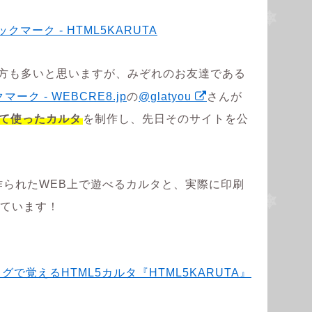
の方も多いと思いますが、みぞれのお友達である
の
@glatyou
さんが
べて使ったカルタ
を制作し、先日そのサイトを公
で作られたWEB上で遊べるカルタと、実際に印刷
れています！