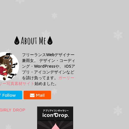
About Me
フリーランスWebデザイナー
兼雨女。 デザイン・コーディ
ング・WordPressや、 iOSア
プリ・アイコンデザインなど
を請け負ってます。
ガーリー
リー写真素材サイト
始めました。
Follow
Mail