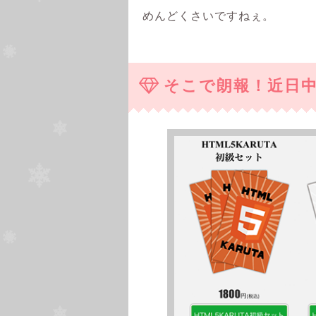
めんどくさいですねぇ。
そこで朗報！近日