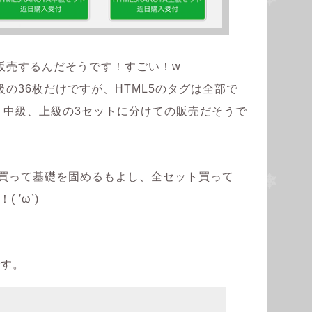
販売するんだそうです！すごい！w
の36枚だけですが、HTML5のタグは全部で
、中級、上級の3セットに分けての販売だそうで
だけ買って基礎を固めるもよし、全セット買って
 ′ω‵)
。
です。