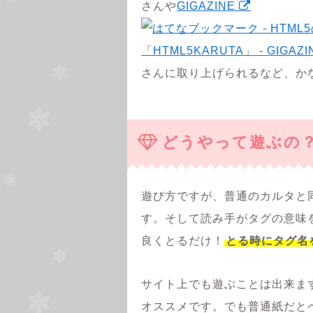
さんや
GIGAZINE
さんに取り上げられるなど、か
どうやって遊ぶの
遊び方ですが、普通のカルタと
す。そして読み手がタグの意味を
良くとるだけ！
とる時にタグ名
サイト上でも遊ぶことは出来ま
オススメです。でも普通紙だと