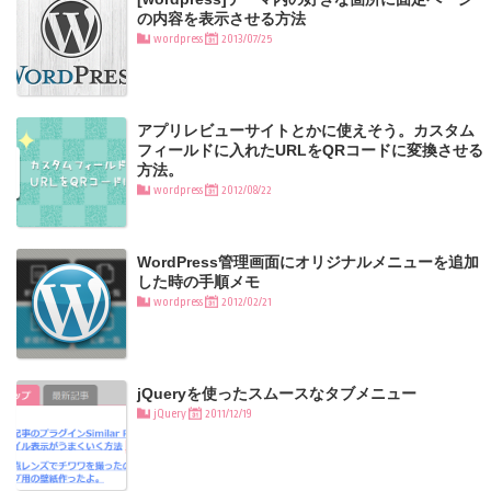
の内容を表示させる方法
wordpress
2013/07/25
アプリレビューサイトとかに使えそう。カスタム
フィールドに入れたURLをQRコードに変換させる
方法。
wordpress
2012/08/22
WordPress管理画面にオリジナルメニューを追加
した時の手順メモ
wordpress
2012/02/21
jQueryを使ったスムースなタブメニュー
jQuery
2011/12/19