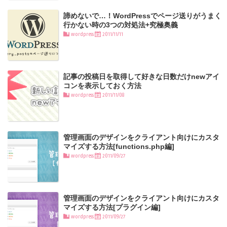
諦めないで…！WordPressでページ送りがうまく
行かない時の3つの対処法+究極奥義
wordpress
2011/11/11
記事の投稿日を取得して好きな日数だけnewアイ
コンを表示しておく方法
wordpress
2011/11/08
管理画面のデザインをクライアント向けにカスタ
マイズする方法[functions.php編]
wordpress
2011/09/27
管理画面のデザインをクライアント向けにカスタ
マイズする方法[プラグイン編]
wordpress
2011/09/27