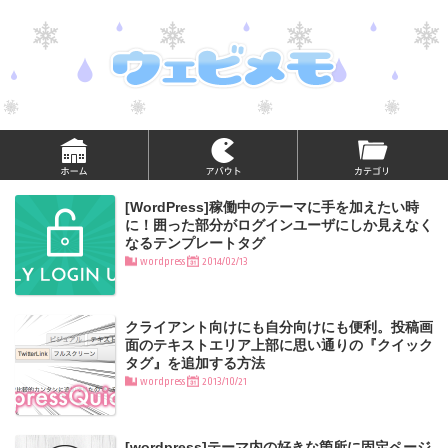
[WordPress]稼働中のテーマに手を加えたい時
に！囲った部分がログインユーザにしか見えなく
なるテンプレートタグ
wordpress
2014/02/13
クライアント向けにも自分向けにも便利。投稿画
面のテキストエリア上部に思い通りの『クイック
タグ』を追加する方法
wordpress
2013/10/21
[wordpress]テーマ内の好きな箇所に固定ページ