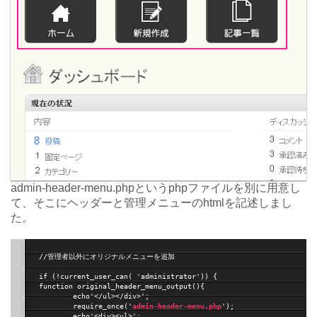
admin-header-menu.phpというphpファイルを別に用意し
て、そこにヘッダーと管理メニューのhtmlを記述しまし
た。
//管理者以外にオリジナルメニューを追加

if (!current_user_can( 'administrator')) {

function original_header_menu_output(){

	echo'</ul></div>';

	require_once('
admin-header-menu.php
');

	echo'<div><ul>';
