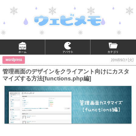
wordpress
2011/09/27 (火)
管理画面のデザインをクライアント向けにカスタ
マイズする方法[functions.php編]