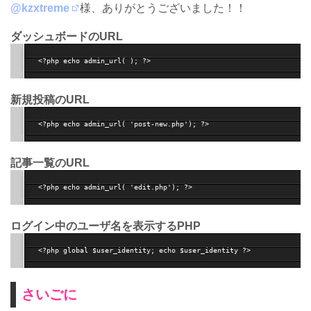
@kzxtreme
様、ありがとうございました！！
ダッシュボードのURL
新規投稿のURL
記事一覧のURL
ログイン中のユーザ名を表示するPHP
さいごに