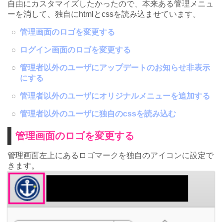
自由にカスタマイズしたかったので、本来ある管理メニュ
ーを消して、独自にhtmlとcssを読み込ませています。
管理画面のロゴを変更する
ログイン画面のロゴを変更する
管理者以外のユーザにアップデートのお知らせ非表示
にする
管理者以外のユーザにオリジナルメニューを追加する
管理者以外のユーザに独自のcssを読み込む
管理画面のロゴを変更する
管理画面左上にあるロゴマークを独自のアイコンに設定で
きます。