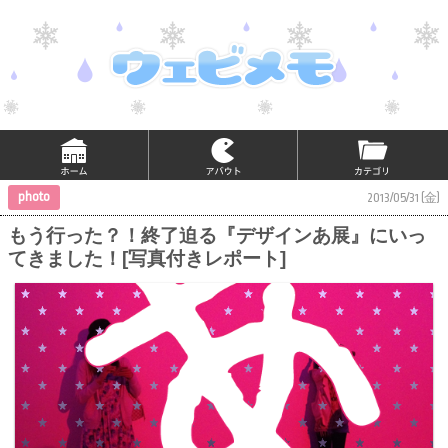
photo
2013/05/31 (金)
もう行った？！終了迫る『デザインあ展』にいっ
てきました！[写真付きレポート]