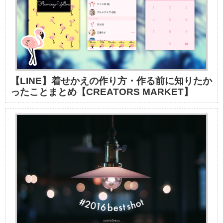
【LINE】着せかえの作り方・作る前に知りたか
ったことまとめ【CREATORS MARKET】