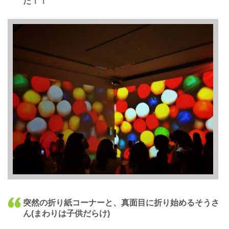
た！！
突然の折り紙コーナーと、真面目に折り始めるそうさ
ん(まわりは子供だらけ)