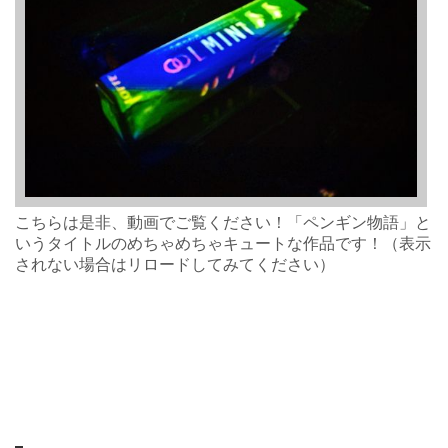
こちらは是非、動画でご覧ください！「ペンギン物語」と
いうタイトルのめちゃめちゃキュートな作品です！（表示
されない場合はリロードしてみてください）