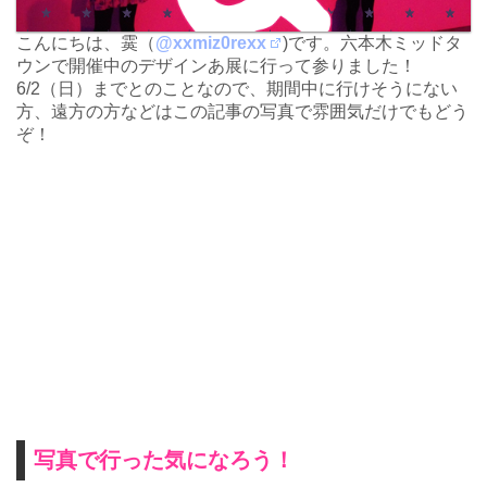
こんにちは、霙（
@xxmiz0rexx
)です。六本木ミッドタ
ウンで開催中のデザインあ展に行って参りました！
6/2（日）までとのことなので、期間中に行けそうにない
方、遠方の方などはこの記事の写真で雰囲気だけでもどう
ぞ！
写真で行った気になろう！