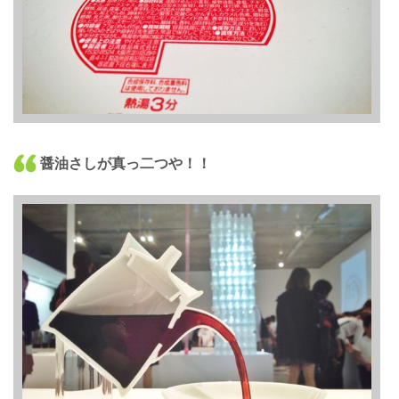
醤油さしが真っ二つや！！