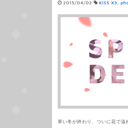
2015/04/02
KISS X3
,
ph
寒い冬が終わり、ついに花で溢