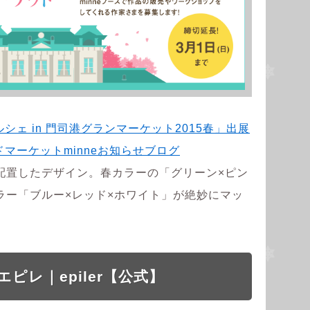
シェ in 門司港グランマーケット2015春」出展
ドマーケットminneお知らせブログ
配置したデザイン。春カラーの「グリーン×ピン
ラー「ブルー×レッド×ホワイト」が絶妙にマッ
ピレ｜epiler【公式】