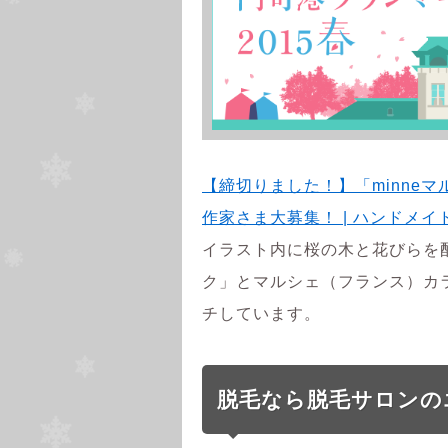
【締切りました！】「minneマル
作家さま大募集！ | ハンドメイ
イラスト内に桜の木と花びらを
ク」とマルシェ（フランス）カ
チしています。
脱毛なら脱毛サロンのエ