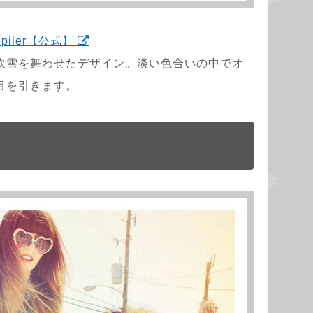
iler【公式】
吹雪を舞わせたデザイン。淡い色合いの中でオ
目を引きます。