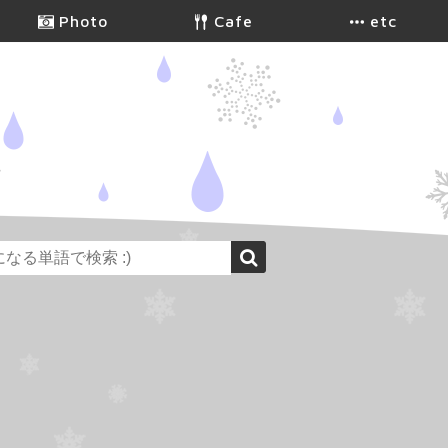
Photo
Cafe
etc