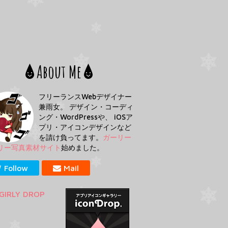
About Me
フリーランスWebデザイナー
兼雨女。 デザイン・コーディ
ング・WordPressや、 iOSア
プリ・アイコンデザインなど
を請け負ってます。
ガーリー
リー写真素材サイト
始めました。
Follow
Mail