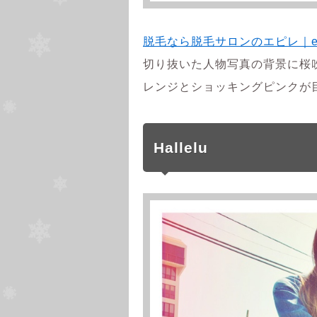
脱毛なら脱毛サロンのエピレ｜ep
切り抜いた人物写真の背景に桜
レンジとショッキングピンクが
Hallelu