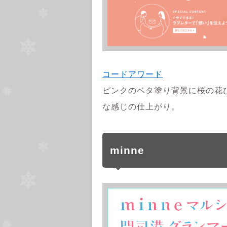
コードアワード
ピンクのベタ塗り背景に桜の花
な感じの仕上がり。
minne