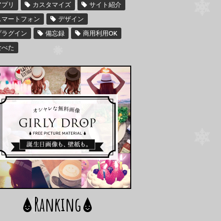
アプリ
カスタマイズ
サイト紹介
スマートフォン
デザイン
プラグイン
備忘録
商用利用OK
食べた
Ranking