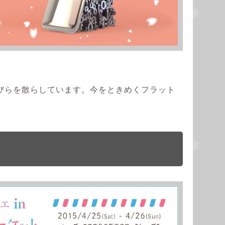
びらを散らしています。今をときめくフラット