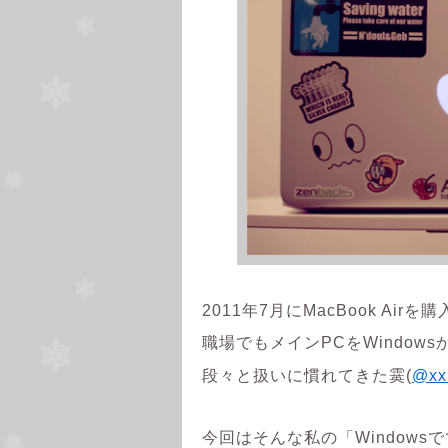
2011年7月にMacBook Air
職場でもメインPCをWindow
段々と扱いに慣れてきた霙(
@xx
今回はそんな私の「Windows