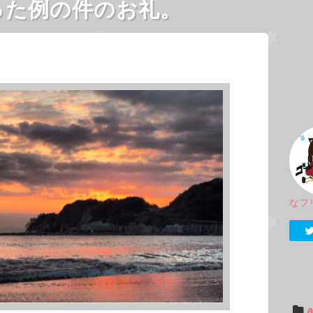
った例の件のお礼。
なフ