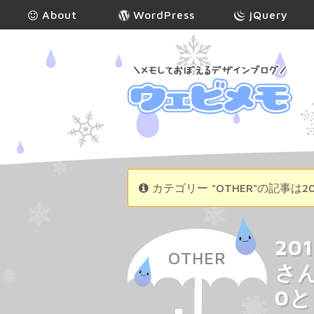
About
WordPress
jQuery
カテゴリー "OTHER"の記事は
20
OTHER
さん
0