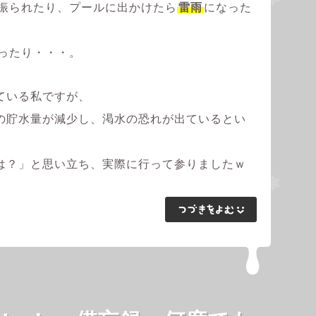
振られたり、プールに出かけたら
雷雨
になった
ったり・・・。
ている私ですが、
の貯水量が減少し、渇水の恐れが出ているとい
は？」と思い立ち、実際に行って参りましたｗ