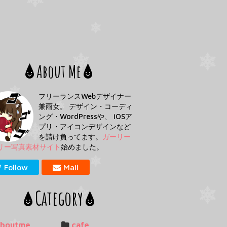
About Me
フリーランスWebデザイナー
兼雨女。 デザイン・コーディ
ング・WordPressや、 iOSア
プリ・アイコンデザインなど
を請け負ってます。
ガーリー
リー写真素材サイト
始めました。
Follow
Mail
Category
aboutme
cafe