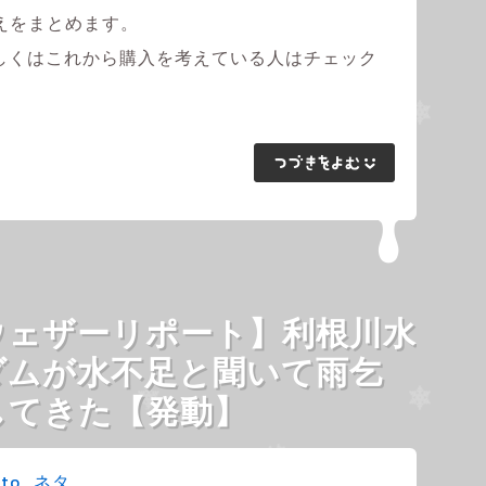
えをまとめます。
もしくはこれから購入を考えている人はチェック
ウェザーリポート】利根川水
ダムが水不足と聞いて雨乞
してきた【発動】
to
,
ネタ