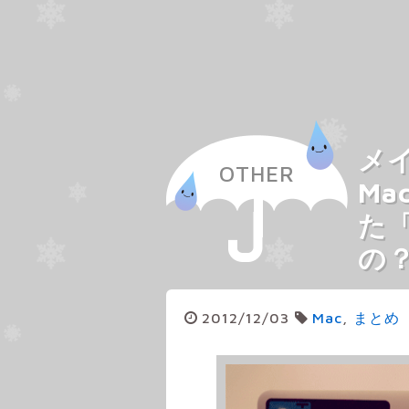
メイ
OTHER
M
た
の？
2012/12/03
Mac
,
まとめ