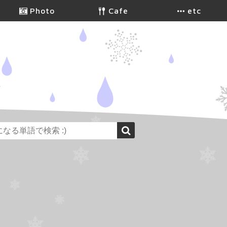
Photo
Cafe
etc