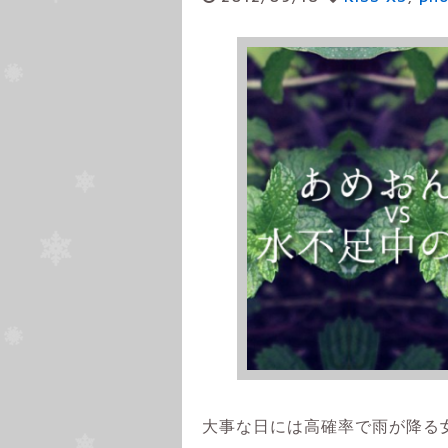
大事な日には高確率で雨が降る