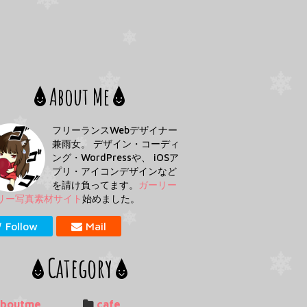
About Me
フリーランスWebデザイナー
兼雨女。 デザイン・コーディ
ング・WordPressや、 iOSア
プリ・アイコンデザインなど
を請け負ってます。
ガーリー
リー写真素材サイト
始めました。
Follow
Mail
Category
aboutme
cafe