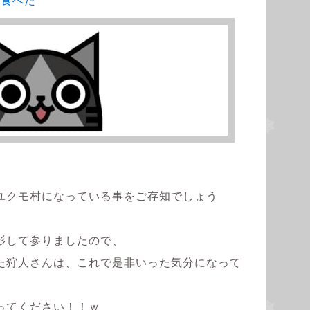
ユクモ村になっている事をご存知でしょう
影して参りましたので、
た狩人さんは、これで是非いった気分になって
ってください！！ｗ