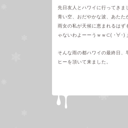
先日友人とハワイに行ってきま
青い空、おだやかな波、あたた
雨女の私が天候に恵まれるはず
ゃないわよーーうｗｗ⊂( ･∀･) 彡☆
そんな雨の都ハワイの最終日、早起きを
ヒーを頂いて来ました。