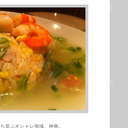
が立ち並ぶオシャレ地域、神南。