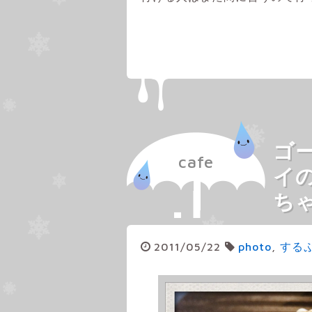
ゴ
cafe
イ
ち
2011/05/22
photo
,
する