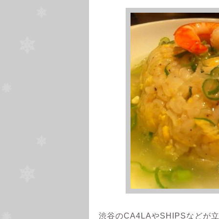
渋谷のCA4LAやSHIPSなど