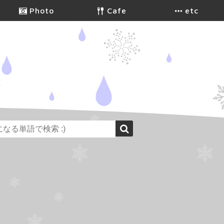
Photo
Cafe
etc