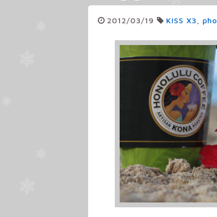
2012/03/19
KISS X3
,
pho